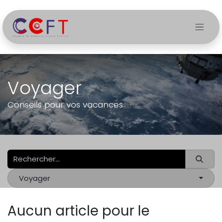
Se rendre au contenu
Voyager
Conseils pour vos vacances
Voyager
Aucun article pour le