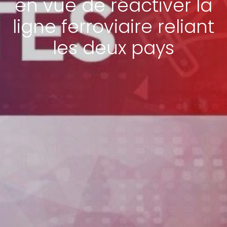
en vue de réactiver la
ligne ferroviaire reliant
les deux pays