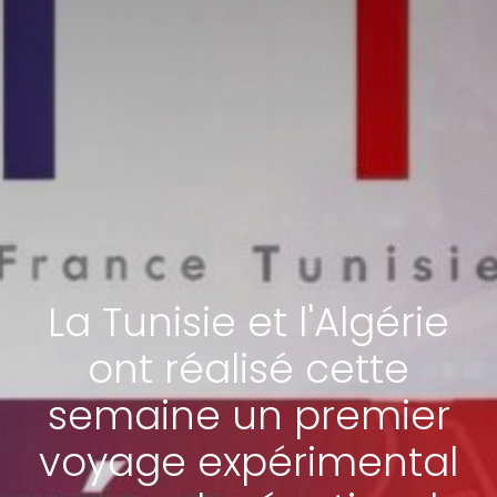
La Tunisie et l'Algérie
ont réalisé cette
semaine un premier
voyage expérimental