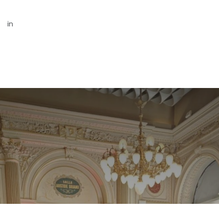
FEDECLARA - Page Officielle
in
Actualités CCFT