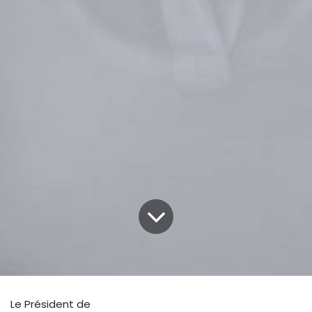
Le Président de
Chambre de Commerce France Tunisie