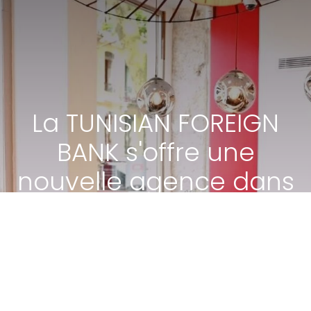
La TUNISIAN FOREIGN
BANK s'offre une
nouvelle agence dans
le 7 ème
arrondissement de
Lyon